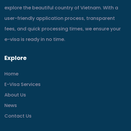
explore the beautiful country of Vietnam. With a
user-friendly application process, transparent
fees, and quick processing times, we ensure your
e-visa is ready in no time.
Explore
Home
E-Visa Services
About Us
News
Contact Us