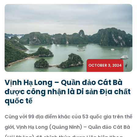
OCTOBER 3, 2024
Vịnh Hạ Long – Quần đảo Cát Bà
được công nhận là Di sản Địa chất
quốc tế
Cùng với 99 địa điểm khác của 53 quốc gia trên thế
giới, Vịnh Hạ Long (Quảng Ninh) – Quần đảo Cát Bà