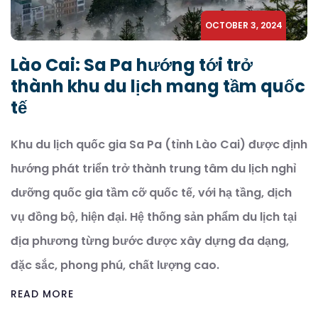
OCTOBER 3, 2024
Lào Cai: Sa Pa hướng tới trở
thành khu du lịch mang tầm quốc
tế
Khu du lịch quốc gia Sa Pa (tỉnh Lào Cai) được định
hướng phát triển trở thành trung tâm du lịch nghỉ
dưỡng quốc gia tầm cỡ quốc tế, với hạ tầng, dịch
vụ đồng bộ, hiện đại. Hệ thống sản phẩm du lịch tại
địa phương từng bước được xây dựng đa dạng,
đặc sắc, phong phú, chất lượng cao.
READ MORE