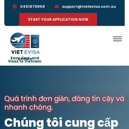
0451876858
support@vietevisa.com.au
START YOUR APPLICATION NOW
Easy, Fast, and Secure
Visas to Vietnam
Quá trình đơn giản, đáng tin cậy và
nhanh chóng.
Chúng tôi cung cấp