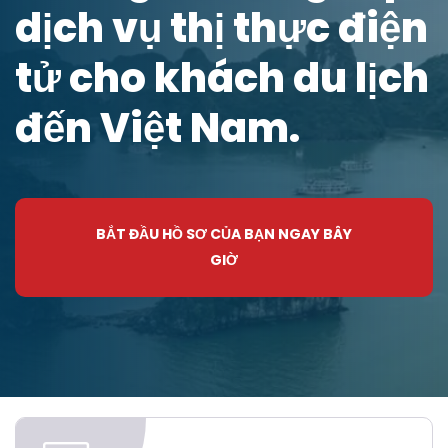
dịch vụ thị thực điện
tử cho khách du lịch
đến Việt Nam.
BẮT ĐẦU HỒ SƠ CỦA BẠN NGAY BÂY
GIỜ