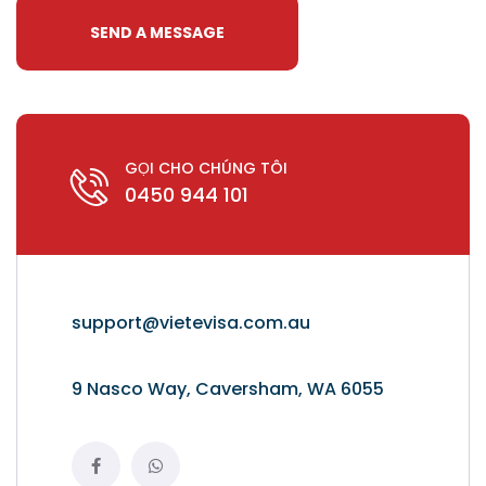
GỌI CHO CHÚNG TÔI
0450 944 101
support@vietevisa.com.au
9 Nasco Way, Caversham, WA 6055