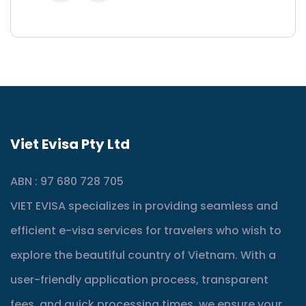
Viet Evisa Pty Ltd
ABN : 97 680 728 705
VIET EVISA specializes in providing seamless and
efficient e-visa services for travelers who wish to
explore the beautiful country of Vietnam. With a
user-friendly application process, transparent
fees, and quick processing times, we ensure your